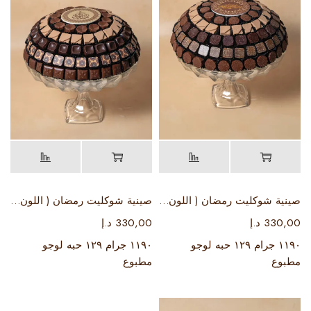
صينية شوكليت رمضان ( اللون بيج ) # ٣
صينية شوكليت رمضان ( اللون بيج ) #2
330,00
د.إ
330,00
د.إ
١١٩٠ جرام ١٢٩ حبه لوجو
١١٩٠ جرام ١٢٩ حبه لوجو
مطبوع
مطبوع