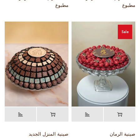
مطبوع
مطبوع
Sale
صينية الرمان
صينية المنزل الجديد