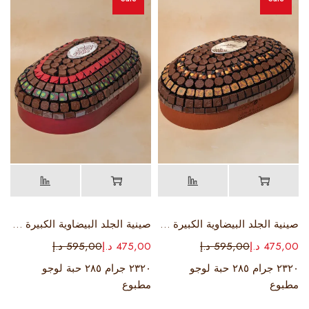
صينية الجلد البيضاوية الكبيرة ( اللون بني )
صينية الجلد البيضاوية الكبيرة ( اللون ماروني )
475,00
د.إ
595,00
د.إ
475,00
د.إ
595,00
د.إ
٢٣٢٠ جرام ٢٨٥ حبة لوجو
٢٣٢٠ جرام ٢٨٥ حبة لوجو
مطبوع
مطبوع