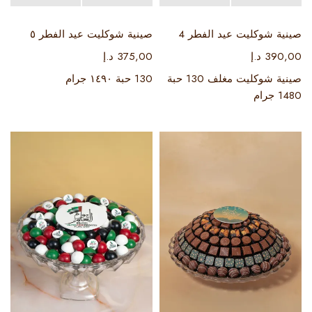
صينية شوكليت عيد الفطر 4
صينية شوكليت عيد الفطر ٥
390,00
د.إ
375,00
د.إ
صينية شوكليت مغلف 130 حبة
130 حبة ١٤٩٠ جرام
1480 جرام