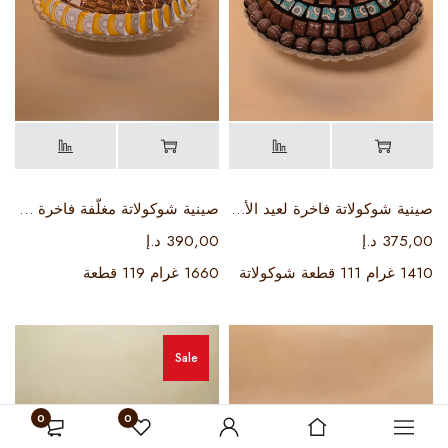
صينية شوكولاتة فاخرة لعيد الأضحى 3
صينية شوكولاتة مغلّفة فاخرة لعيد الأضحى 1
375,00
د.إ
390,00
د.إ
1410 غرام 111 قطعة شوكولاتة
1660 غرام 119 قطعة
Sale
0
0