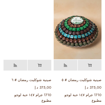
صينية شوكليت رمضان # ٥
صينية شوكليت رمضان # ٦
375,00
د.إ
375,00
د.إ
1710 جرام ١٤٧ حبة لوجو
1710 جرام ١٤٧ حبة لوجو
مطبوع
مطبوع