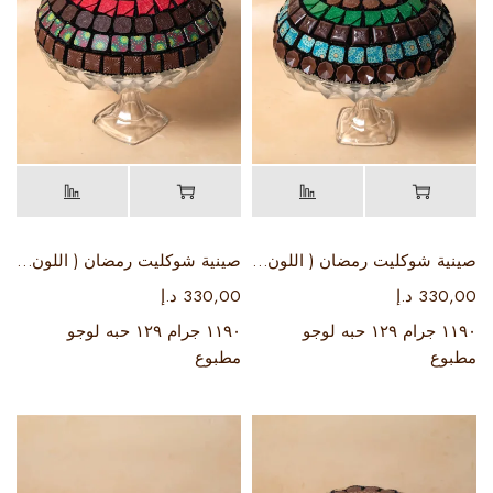
صينية شوكليت رمضان ( اللون اخضر )
صينية شوكليت رمضان ( اللون ماروني )
330,00
د.إ
330,00
د.إ
١١٩٠ جرام ١٢٩ حبه لوجو
١١٩٠ جرام ١٢٩ حبه لوجو
مطبوع
مطبوع