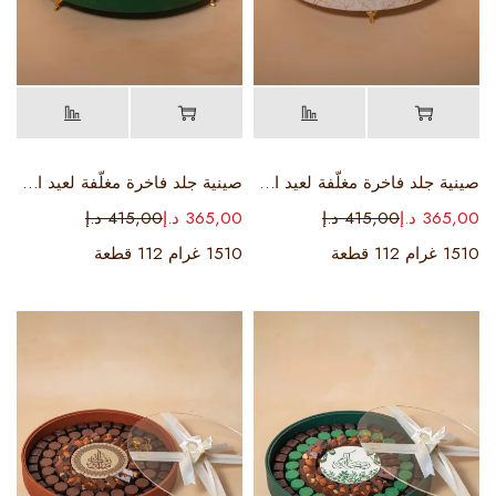
صينية جلد فاخرة مغلّفة لعيد الأضحى (باللون الأبيض)
صينية جلد فاخرة مغلّفة لعيد الأضحى (باللون الأخضر)
365,00
د.إ
415,00
د.إ
365,00
د.إ
415,00
د.إ
1510 غرام 112 قطعة
1510 غرام 112 قطعة