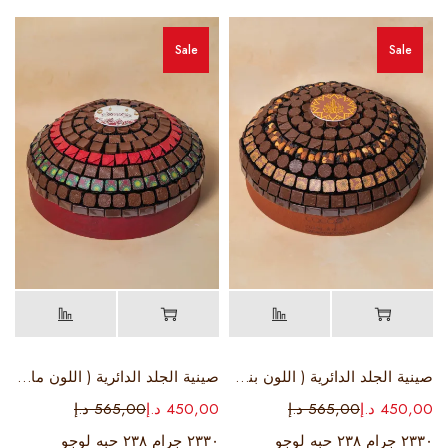
Sale
Sale
صينية الجلد الدائرية ( اللون بني )
صينية الجلد الدائرية ( اللون ماروني )
450,00
د.إ
565,00
د.إ
450,00
د.إ
565,00
د.إ
٢٣٣٠ جرام ٢٣٨ حبه لوجو
٢٣٣٠ جرام ٢٣٨ حبه لوجو