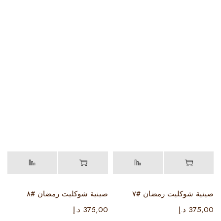
صينية شوكليت رمضان #٧
صينية شوكليت رمضان #٨
375,00
د.إ
375,00
د.إ