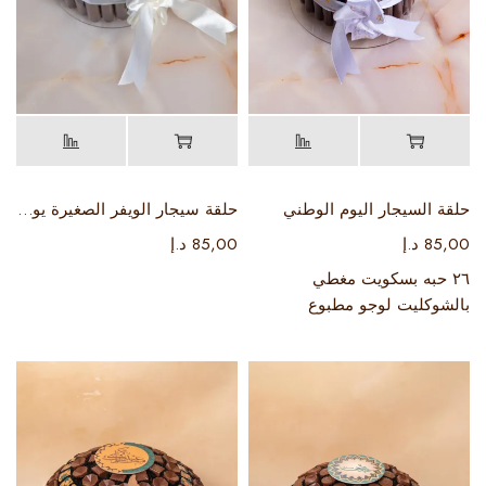
حلقة السيجار اليوم الوطني
حلقة سيجار الويفر الصغيرة يوم العلم
85,00
د.إ
85,00
د.إ
٢٦ حبه بسكويت مغطي
بالشوكليت لوجو مطبوع