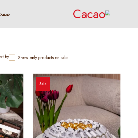
صفحة
rt by
Show only products on sale
Sale