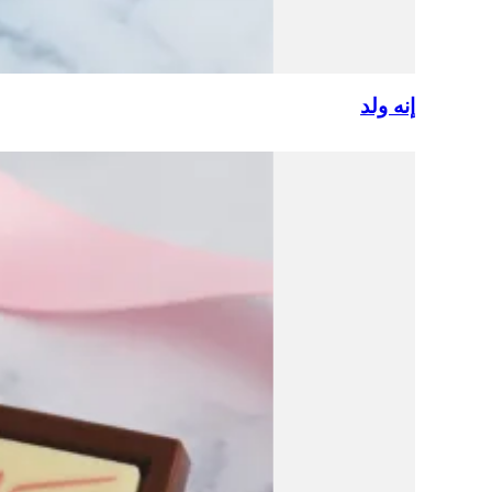
إنه ولد